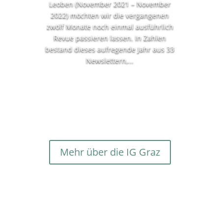
Leoben (November 2021 – November
2022) möchten wir die vergangenen
zwölf Monate noch einmal ausführlich
Revue passieren lassen. In Zahlen
bestand dieses aufregende Jahr aus 33
Newslettern,...
Lesen Sie mehr
Mehr über die IG Graz
Der Club
Der Club Alpbach Steiermark ist seit 1977 bemüht,