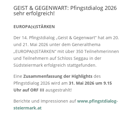
GEIST & GE­GEN­WART: Pfingstdialog 2026
sehr erfolgreich!
EUROPA(s)STÄRKEN
Der 14. Pfingstdialog „Geist & Gegenwart“ hat am 20.
und 21. Mai 2026 unter dem Generalthema
„EUROPA(s)STÄRKEN“ mit über 350 Teilnehmerinnen
und Teilnehmern auf Schloss Seggau in der
Südsteiermark erfolgreich stattgefunden.
Eine
Zusammenfassung der Highlights
des
Pfingstdialog 2026 wird am
31. Mai 2026 um 9.15
Uhr auf ORF III
ausgestrahlt!
Berichte und Impressionen auf
www.pfingstdialog-
steiermark.at