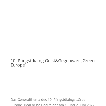
10. Pfingstdialog Geist&Gegenwart „Green
Europe“
Das Generalthema des 10. Pfingstdialogs „Green
Europe. Deal or no Deal?“, der am 1. und 2. Juni 2022