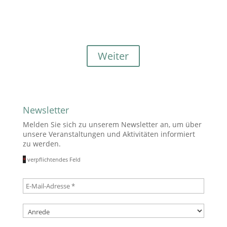
Der Club Alpbach Steiermark vergibt Stipendien für
das EFA25, welches von 16. bis 29. August 2025 unter
dem Generalthema „Recharge Europe“ stattfinden
wird.
Weiter
Newsletter
Melden Sie sich zu unserem Newsletter an, um über
unsere Veranstaltungen und Aktivitäten informiert
zu werden.
*
verpflichtendes Feld