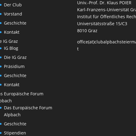
Univ.-Prof. Dr. Klaus POIER
Der Club
Karl-Franzens-Universität Gr
Vorstand
Institut für Öffentliches Rech
Geschichte
Universitätsstraße 15/C3
8010 Graz
Kontakt
e IG Graz
office(at)clubalpbachsteierm
IG Blog
t
Die IG Graz
Präsidium
Geschichte
Kontakt
s Europäische Forum
pbach
Das Europäische Forum
Alpbach
Geschichte
Stipendien