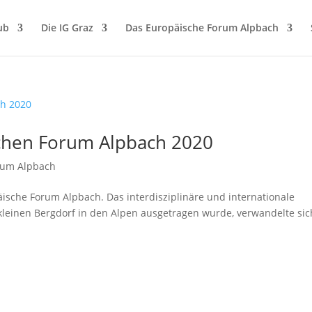
ub
Die IG Graz
Das Europäische Forum Alpbach
chen Forum Alpbach 2020
rum Alpbach
päische Forum Alpbach. Das interdisziplinäre und internationale
kleinen Bergdorf in den Alpen ausgetragen wurde, verwandelte sic