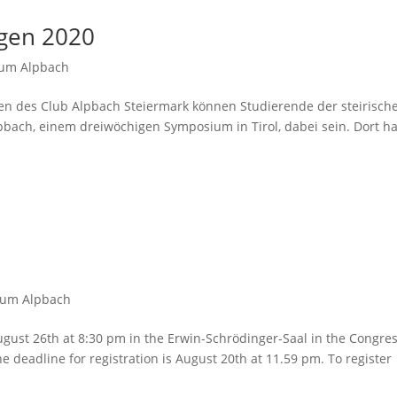
ngen 2020
rum Alpbach
ten des Club Alpbach Steiermark können Studierende der steirisch
bach, einem dreiwöchigen Symposium in Tirol, dabei sein. Dort h
rum Alpbach
August 26th at 8:30 pm in the Erwin-Schrödinger-Saal in the Congre
 deadline for registration is August 20th at 11.59 pm. To register