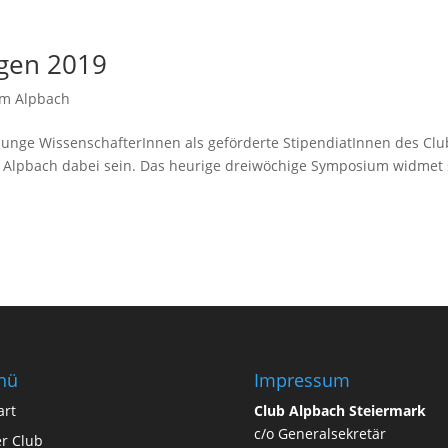
ngen 2019
um Alpbach
unge WissenschafterInnen als geförderte StipendiatInnen des Clu
 Alpbach dabei sein. Das heurige dreiwöchige Symposium widmet 
nü
Impressum
art
Club Alpbach Steiermark
c/o Generalsekretär
r Club