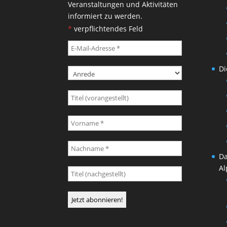
Veranstaltungen und Aktivitäten
informiert zu werden.
*
verpflichtendes Feld
Di
Da
Al