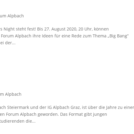
rum Alpbach
 Night steht fest! Bis 27. August 2020, 20 Uhr, können
 Forum Alpbach ihre Ideen für eine Rede zum Thema „Big Bang“
i der...
um Alpbach
ch Steiermark und der IG Alpbach Graz, ist über die Jahre zu eine
hen Forum Alpbach geworden. Das Format gibt jungen
udierenden die...