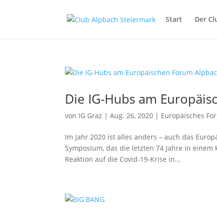
Start
Der Cl
Die IG-Hubs am Europäis
von
IG Graz
|
Aug. 26, 2020
|
Europäisches Fo
Im Jahr 2020 ist alles anders – auch das Euro
Symposium, das die letzten 74 Jahre in einem 
Reaktion auf die Covid-19-Krise in...