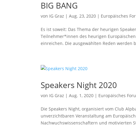
BIG BANG
von
IG Graz
|
Aug. 23, 2020
|
Europäisches Fo
Es ist soweit: Das Thema der heurigen Speakers
Teilnehmer*innen des heurigen Europäischen
einreichen. Die ausgewählten Reden werden be
Speakers Night 2020
von
IG Graz
|
Aug. 1, 2020
|
Europäisches For
Die Speakers Night, organisiert vom Club Alpba
unverzichtbaren Veranstaltung am Europäisc
Nachwuchswissenschaftern und motivierten St