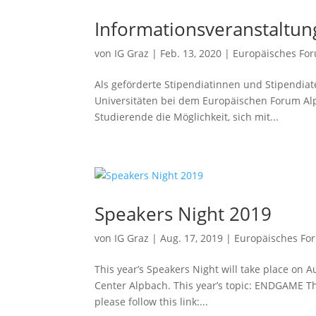
Informationsveranstaltu
von
IG Graz
|
Feb. 13, 2020
|
Europäisches Fo
Als geförderte Stipendiatinnen und Stipendia
Universitäten bei dem Europäischen Forum Alp
Studierende die Möglichkeit, sich mit...
Speakers Night 2019
von
IG Graz
|
Aug. 17, 2019
|
Europäisches Fo
This year’s Speakers Night will take place on 
Center Alpbach. This year’s topic: ENDGAME The
please follow this link:...