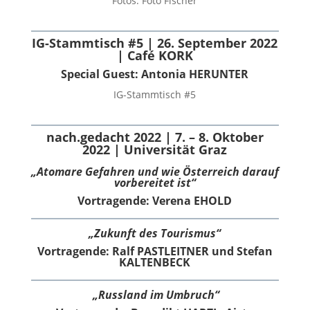
Fotos: Foto Fischer
IG-Stammtisch #5 | 26. September 2022
| Café KORK
Special Guest: Antonia HERUNTER
IG-Stammtisch #5
nach.gedacht 2022 | 7. – 8. Oktober
2022 | Universität Graz
„Atomare Gefahren und wie Österreich darauf
vorbereitet ist“
Vortragende: Verena EHOLD
„Zukunft des Tourismus“
Vortragende: Ralf PASTLEITNER und Stefan
KALTENBECK
„Russland im Umbruch“