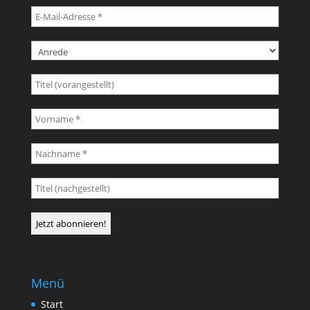
Menü
Start