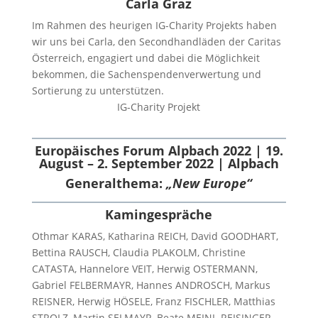
Carla Graz
Im Rahmen des heurigen IG-Charity Projekts haben
wir uns bei Carla, den Secondhandläden der Caritas
Österreich, engagiert und dabei die Möglichkeit
bekommen, die Sachenspendenverwertung und
Sortierung zu unterstützen.
IG-Charity Projekt
Europäisches Forum Alpbach 2022 | 19.
August – 2. September 2022 | Alpbach
Generalthema:
„New Europe“
Kamingespräche
Othmar KARAS, Katharina REICH, David GOODHART,
Bettina RAUSCH, Claudia PLAKOLM, Christine
CATASTA, Hannelore VEIT, Herwig OSTERMANN,
Gabriel FELBERMAYR, Hannes ANDROSCH, Markus
REISNER, Herwig HÖSELE, Franz FISCHLER, Matthias
STROLZ, Martin SELMAYR, Beate MEINL-REISINGER,