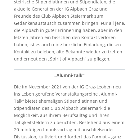
steirische Stipendiatinnen und Stipendiaten, die
aktuelle Generation der IG Alpbach Graz und
Freunde des Club Alpbach Steiermark zum
Gedankenaustausch zusammen bringen. Für all jene,
die Alpbach in guter Erinnerung haben, aber in den
letzten Jahren ein bisschen den Kontakt verloren
haben, ist es auch eine herzliche Einladung, diesen
Kontakt zu beleben, alte Bekannte wieder zu treffen
und erneut den „Spirit of Alpbach“ zu pflegen.
„Alumni-Talk“
Die im November 2021 von der IG Graz-Leoben neu
ins Leben gerufene Veranstaltungsreihe „Alumni-
Talk“ bietet ehemaligen Stipendiatinnen und
Stipendiaten des Club Alpbach Steiermark die
Möglichkeit, aus ihrem Berufsalltag und ihren
Tätigkeitsfeldern zu berichten. Bestehend aus einem
20-minütigen Impulsvortrag mit anschließender
Diskussion, kultiviert und fördert das Format – ganz