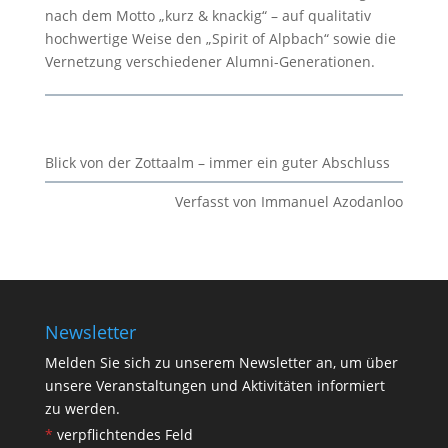
nach dem Motto „kurz & knackig“ – auf qualitativ
hochwertige Weise den „Spirit of Alpbach“ sowie die
Vernetzung verschiedener Alumni-Generationen.
Blick von der Zottaalm – immer ein guter Abschluss
Verfasst von Immanuel Azodanloo
Newsletter
Melden Sie sich zu unserem Newsletter an, um über
unsere Veranstaltungen und Aktivitäten informiert
zu werden.
*
verpflichtendes Feld