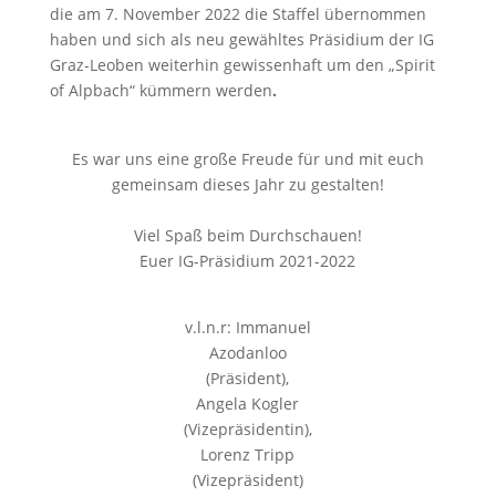
die am 7. November 2022 die Staffel übernommen
haben und sich als neu gewähltes Präsidium der IG
Graz-Leoben weiterhin gewissenhaft um den „Spirit
of Alpbach“ kümmern werden
.
Es war uns eine große Freude für und mit euch
gemeinsam dieses Jahr zu gestalten!
Viel Spaß beim Durchschauen!
Euer IG-Präsidium 2021-2022
v.l.n.r: Immanuel
Azodanloo
(Präsident),
Angela Kogler
(Vizepräsidentin),
Lorenz Tripp
(Vizepräsident)