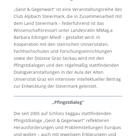
„Geist & Gegenwart“ ist eine Veranstaltungsreihe des
Club Alpbach Steiermark, die in Zusammenarbeit mit
dem Land Steiermark – federführend ist das
Wissenschaftsressort unter Landesrätin MMag.a
Barbara Eibinger-Miedl – gestaltet wird. In
Kooperation mit den steirischen Universitäten,
Fachhochschulen und Forschungseinrichtungen
sowie der Diözese Graz-Seckau wird mit den
Pfingstdialogen und den regelmäßig stattfindenden
Dialogveranstaltungen in der Aula der Alten
Universität Graz ein intensiver intellektueller Beitrag
zur Entwicklung der Steiermark geleistet.
„Pfingstdialog“
Die seit 2005 auf Schloss Seggau stattfindenden
Pfingstdialoge „Geist & Gegenwart“ reflektieren
Heraus­forderungen und Problemstellungen Europas
und wollen – auch mit jeweiligen Erklärungen und