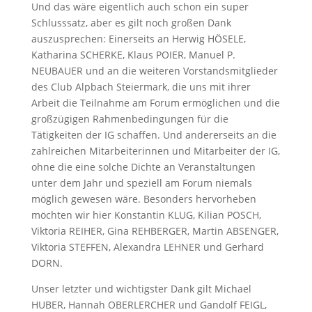
Und das wäre eigentlich auch schon ein super
Schlusssatz, aber es gilt noch großen Dank
auszusprechen: Einerseits an Herwig HÖSELE,
Katharina SCHERKE, Klaus POIER, Manuel P.
NEUBAUER und an die weiteren Vorstandsmitglieder
des Club Alpbach Steiermark, die uns mit ihrer
Arbeit die Teilnahme am Forum ermöglichen und die
großzügigen Rahmenbedingungen für die
Tätigkeiten der IG schaffen. Und andererseits an die
zahlreichen Mitarbeiterinnen und Mitarbeiter der IG,
ohne die eine solche Dichte an Veranstaltungen
unter dem Jahr und speziell am Forum niemals
möglich gewesen wäre. Besonders hervorheben
möchten wir hier Konstantin KLUG, Kilian POSCH,
Viktoria REIHER, Gina REHBERGER, Martin ABSENGER,
Viktoria STEFFEN, Alexandra LEHNER und Gerhard
DORN.
Unser letzter und wichtigster Dank gilt Michael
HUBER, Hannah OBERLERCHER und Gandolf FEIGL,