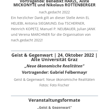
Vortragende: Benedikt HARZL, Aiste
MICKONYTE und Nikolaus ROTTENBERGER
nach.gedacht 2022
Ein herzlicher Dank gilt an dieser Stelle Amin EL
HELIEBI, Antonia SIEGMUND, Eva TSCHERNER,
Heinrich KOPETZ, Manuel P. NEUBAUER, Julian JANK
und Verena MARCHNER für die Organisation von
nach.gedacht 2022!
Geist & Gegenwart | 24. Oktober 2022 |
Alte Universität Graz
„Neue ökonomische Realitäten“
Vortragender: Gabriel Felbermayr
Geist & Gegenwart: Neue ökonomische Realitäten
Fotos: Foto Fischer
Veranstaltungsformate
„Geist & Gegenwart“