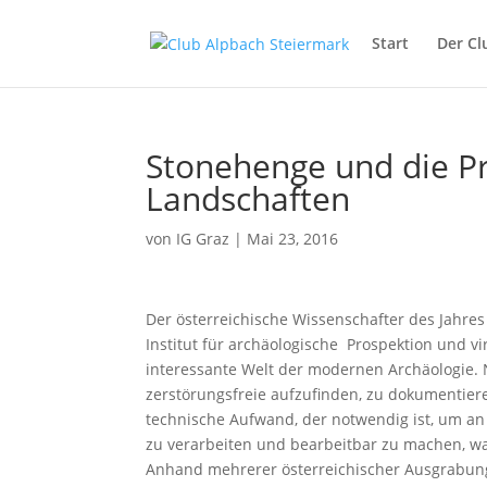
Start
Der Cl
Stonehenge und die Pr
Landschaften
von
IG Graz
|
Mai 23, 2016
Der österreichische Wissenschafter des Jahre
Institut für archäologische Prospektion und vi
interessante Welt der modernen Archäologie.
zerstörungsfreie aufzufinden, zu dokumentieren
technische Aufwand, der notwendig ist, um a
zu verarbeiten und bearbeitbar zu machen, w
Anhand mehrerer österreichischer Ausgrabun