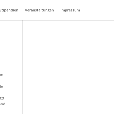
Stipendien
Veranstaltungen
Impressum
nn
de
tzt
and.