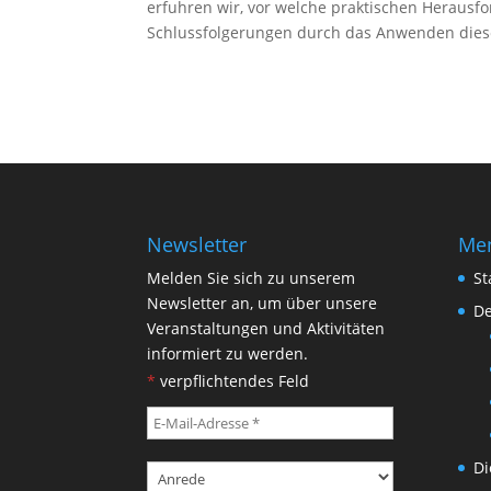
erfuhren wir, vor welche praktischen Heraus
Schlussfolgerungen durch das Anwenden dies
Newsletter
Me
Melden Sie sich zu unserem
St
Newsletter an, um über unsere
De
Veranstaltungen und Aktivitäten
informiert zu werden.
*
verpflichtendes Feld
Di