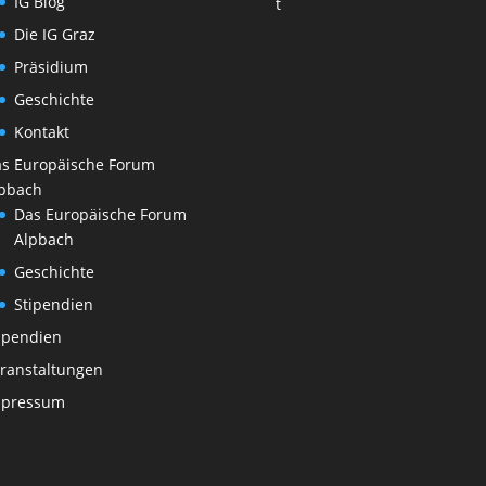
IG Blog
t
Die IG Graz
Präsidium
Geschichte
Kontakt
s Europäische Forum
pbach
Das Europäische Forum
Alpbach
Geschichte
Stipendien
ipendien
ranstaltungen
mpressum