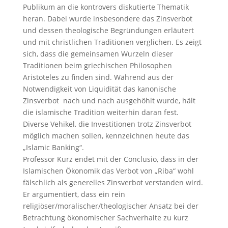
Publikum an die kontrovers diskutierte Thematik
heran. Dabei wurde insbesondere das Zinsverbot
und dessen theologische Begründungen erläutert
und mit christlichen Traditionen verglichen. Es zeigt
sich, dass die gemeinsamen Wurzeln dieser
Traditionen beim griechischen Philosophen
Aristoteles zu finden sind. Während aus der
Notwendigkeit von Liquidität das kanonische
Zinsverbot nach und nach ausgehöhlt wurde, hält
die islamische Tradition weiterhin daran fest.
Diverse Vehikel, die Investitionen trotz Zinsverbot
möglich machen sollen, kennzeichnen heute das
„Islamic Banking“.
Professor Kurz endet mit der Conclusio, dass in der
Islamischen Ökonomik das Verbot von „Riba“ wohl
fälschlich als generelles Zinsverbot verstanden wird.
Er argumentiert, dass ein rein
religiöser/moralischer/theologischer Ansatz bei der
Betrachtung ökonomischer Sachverhalte zu kurz