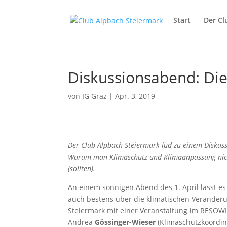
Start
Der Cl
Diskussionsabend: Di
von
IG Graz
|
Apr. 3, 2019
Der Club Alpbach Steiermark lud zu einem Disku
Warum man Klimaschutz und Klimaanpassung nic
(sollten).
An einem sonnigen Abend des 1. April lässt es
auch bestens über die klimatischen Veränder
Steiermark mit einer Veranstaltung im RESO
Andrea
Gössinger-Wieser
(Klimaschutzkoordin