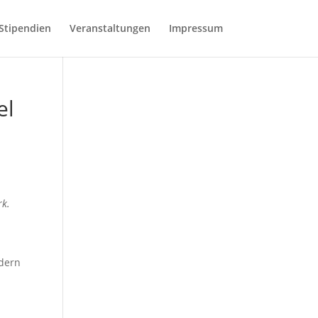
Stipendien
Veranstaltungen
Impressum
el
rk.
ndern