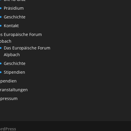
Präsidium
Geschichte
Kontakt
s Europäische Forum
pbach
Das Europäische Forum
Alpbach
Geschichte
Stipendien
ipendien
ranstaltungen
mpressum
rdPress