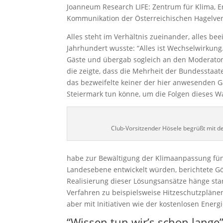
Joanneum Research LIFE: Zentrum für Klima, E
Kommunikation der Österreichischen Hagelver
Alles steht im Verhältnis zueinander, alles be
Jahrhundert wusste: “Alles ist Wechselwirkun
Gäste und übergab sogleich an den Moderato
die zeigte, dass die Mehrheit der Bundesstaa
das bezweifelte keiner der hier anwesenden Gä
Steiermark tun könne, um die Folgen dieses W
Club-Vorsitzender Hösele begrüßt mit 
habe zur Bewältigung der Klimaanpassung fünf
Landesebene entwickelt würden, berichtete G
Realisierung dieser Lösungsansätze hänge sta
Verfahren zu beispielsweise Hitzeschutzplän
aber mit Initiativen wie der kostenlosen Energ
“Wissen tun wir’s schon lange