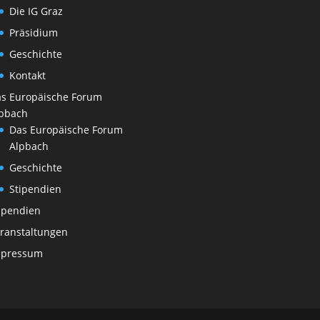
Die IG Graz
Präsidium
Geschichte
Kontakt
s Europäische Forum
pbach
Das Europäische Forum
Alpbach
Geschichte
Stipendien
ipendien
ranstaltungen
mpressum