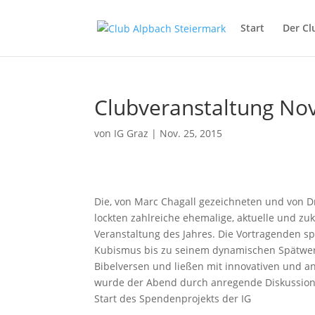
Start
Der Cl
Clubveranstaltung No
von
IG Graz
|
Nov. 25, 2015
Die, von Marc Chagall gezeichneten und von D
lockten zahlreiche ehemalige, aktuelle und zu
Veranstaltung des Jahres. Die Vortragenden 
Kubismus bis zu seinem dynamischen Spätwerk
Bibelversen und ließen mit innovativen und a
wurde der Abend durch anregende Diskussion
Start des Spendenprojekts der IG